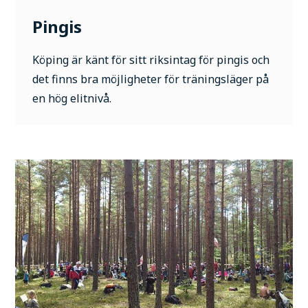
Pingis
Köping är känt för sitt riksintag för pingis och
det finns bra möjligheter för träningsläger på
en hög elitnivå.