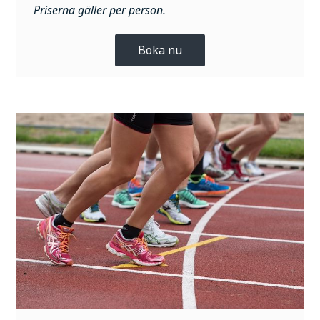
Priserna gäller per person.
Boka nu