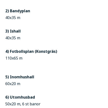
2) Bandyplan
40x35 m
3) Ishall
40x35 m
4) Fotbollsplan (Konstgräs)
110x65 m
5) Inomhushall
60x20 m
6) Utomhusbad
50x20 m, 6 st banor