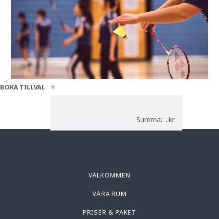
BOKA TILLVAL
Summa: ...kr
VÄLKOMMEN
VÅRA RUM
PRISER & PAKET