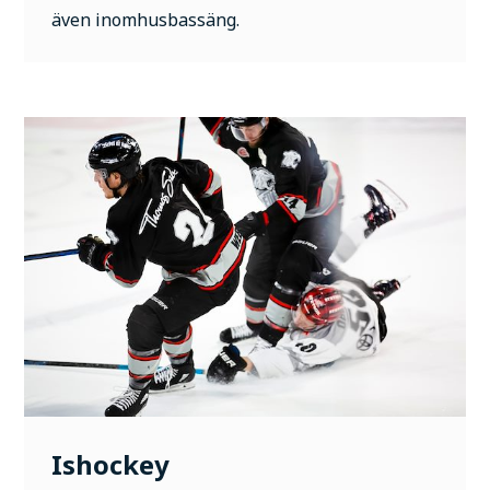
även inomhusbassäng.
Ishockey