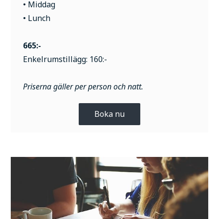
• Middag
• Lunch
665:-
Enkelrumstillägg: 160:-
Priserna gäller per person och natt.
Boka nu