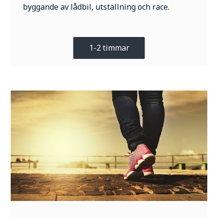
byggande av lådbil, utställning och race.
1-2 timmar