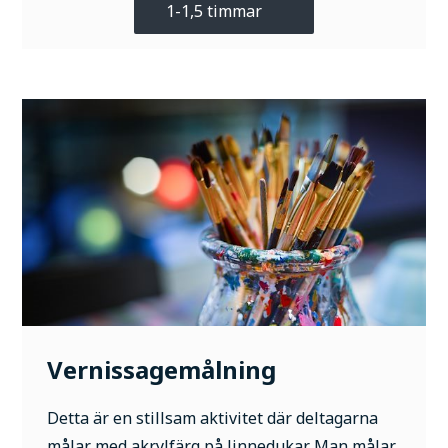
1-1,5 timmar
Vernissagemålning
Detta är en stillsam aktivitet där deltagarna
målar med akrylfärg på linnedukar. Man målar