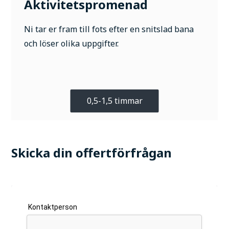
Aktivitetspromenad
Ni tar er fram till fots efter en snitslad bana
och löser olika uppgifter.
0,5-1,5 timmar
Skicka din offertförfrågan