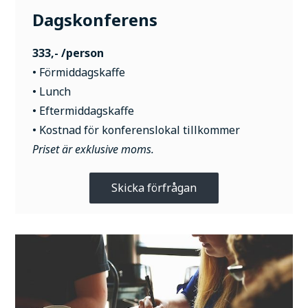
Dagskonferens
333,- /person
• Förmiddagskaffe
• Lunch
• Eftermiddagskaffe
• Kostnad för konferenslokal tillkommer
Priset är exklusive moms.
Skicka förfrågan