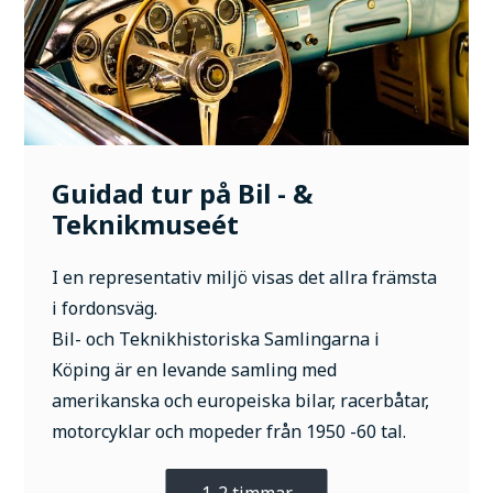
Guidad tur på Bil - &
Teknikmuseét
I en representativ miljö visas det allra främsta
i fordonsväg.
Bil- och Teknikhistoriska Samlingarna i
Köping är en levande samling med
amerikanska och europeiska bilar, racerbåtar,
motorcyklar och mopeder från 1950 -60 tal.
1-2 timmar