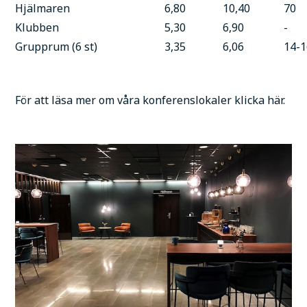
Hjälmaren
6,80
10,40
70
Klubben
5,30
6,90
-
Grupprum (6 st)
3,35
6,06
14-
För att läsa mer om våra konferenslokaler klicka här.