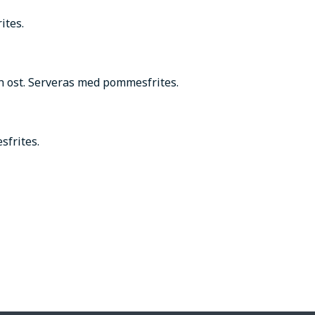
ites.
ch ost. Serveras med pommesfrites.
sfrites.